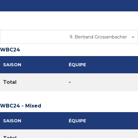
9. Bertrand Grossenbacher
WBC24
SAISON
ÉQUIPE
Total
-
WBC24 - Mixed
SAISON
ÉQUIPE