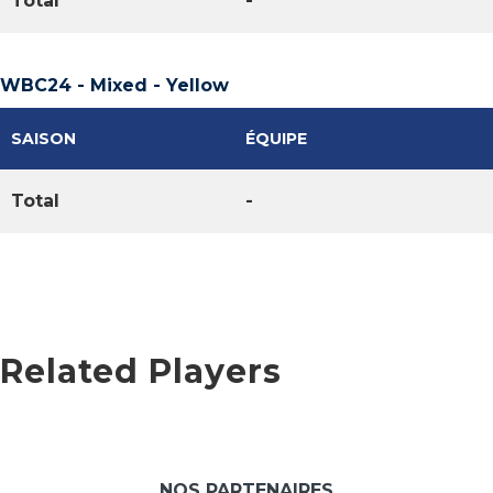
Total
-
WBC24 - Mixed - Yellow
SAISON
ÉQUIPE
Total
-
Related Players
NOS PARTENAIRES