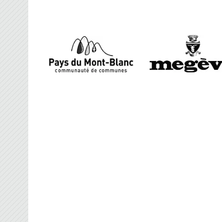
FRANCE BROOMBAL
Organisateur des Championnats du Monde d