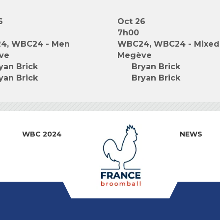
6
Oct 26
7h00
4, WBC24 - Men
WBC24, WBC24 - Mixed
ve
Megève
yan Brick
Bryan Brick
yan Brick
Bryan Brick
WBC 2024
NEWS