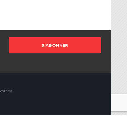
onships