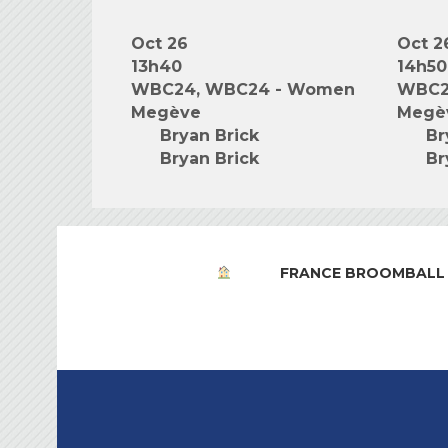
Oct 26
Oct 2
13h40
14h50
WBC24, WBC24 - Women
WBC2
Megève
Megè
Bryan Brick
Br
Bryan Brick
Br
FRANCE BROOMBALL