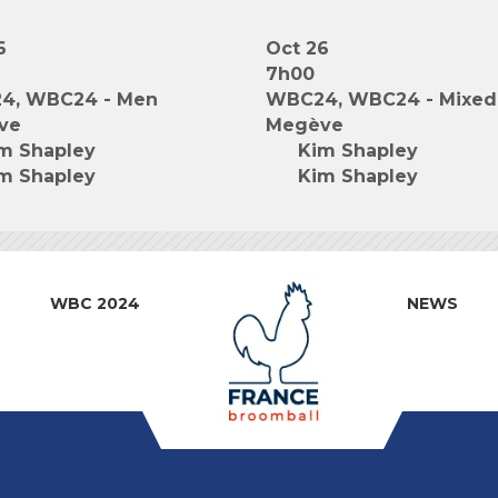
6
Oct 26
7h00
4, WBC24 - Men
WBC24, WBC24 - Mixed
ve
Megève
m Shapley
Kim Shapley
m Shapley
Kim Shapley
WBC 2024
NEWS