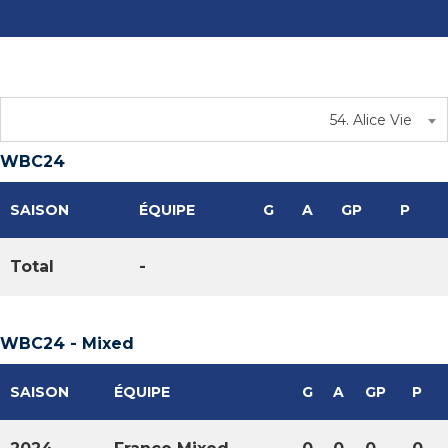
54. Alice Vie
WBC24
SAISON
ÉQUIPE
G
A
GP
P
Total
-
WBC24 - Mixed
SAISON
ÉQUIPE
G
A
GP
P