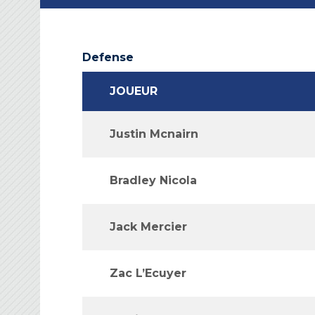
Defense
JOUEUR
Justin Mcnairn
Bradley Nicola
Jack Mercier
Zac L’Ecuyer