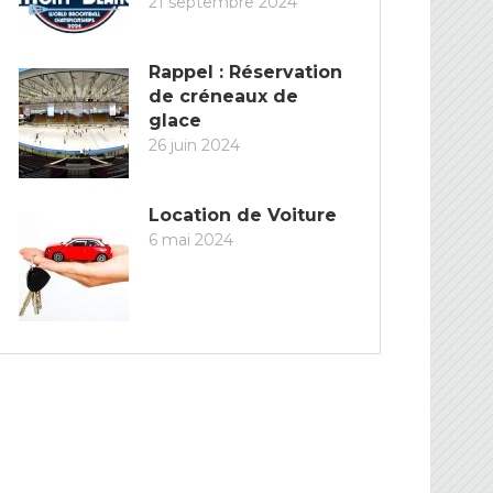
21 septembre 2024
Rappel : Réservation
de créneaux de
glace
26 juin 2024
Location de Voiture
6 mai 2024