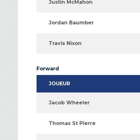
Justin McMahon
Jordan Baumber
Travis Nixon
Forward
JOUEUR
Jacob Wheeler
Thomas St Pierre