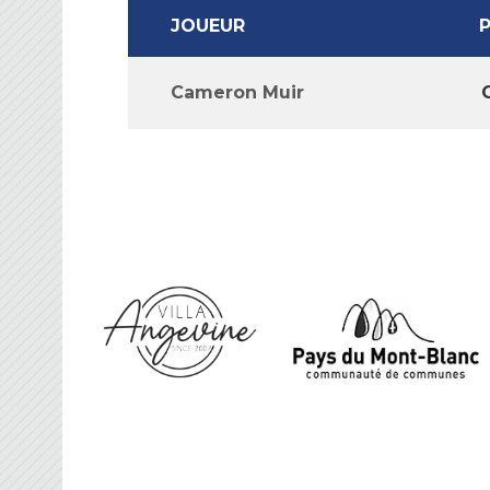
JOUEUR
Cameron Muir