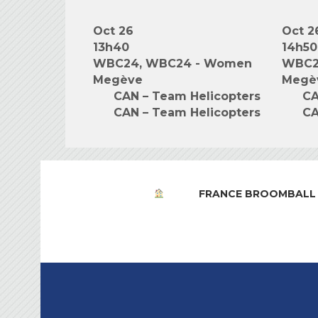
Oct 26
Oct 2
13h40
14h50
WBC24, WBC24 - Women
WBC2
Megève
Megè
CAN – Team Helicopters
CA
CAN – Team Helicopters
CA
FRANCE BROOMBALL