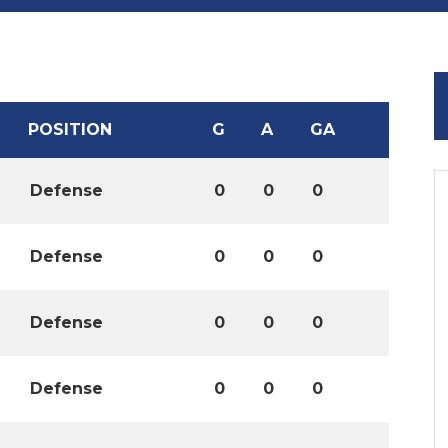
POSITION
G
A
GA
Defense
0
0
0
Defense
0
0
0
Defense
0
0
0
Defense
0
0
0