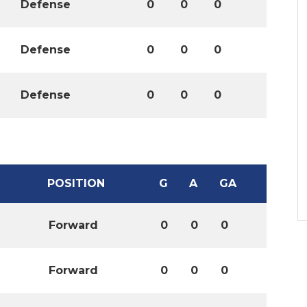
Defense
0
0
0
Defense
0
0
0
Defense
0
0
0
POSITION
G
A
GA
Forward
0
0
0
Forward
0
0
0