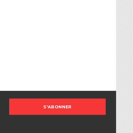
FBG
sociation Française de Ballon sur Glace.