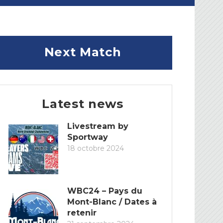
Next Match
Latest news
Livestream by
Sportway
18 octobre 2024
WBC24 – Pays du
Mont-Blanc / Dates à
retenir