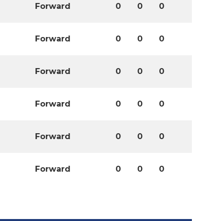
Forward
0
0
0
Forward
0
0
0
Forward
0
0
0
Forward
0
0
0
Forward
0
0
0
Forward
0
0
0