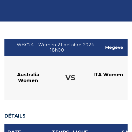
WBC24 - Women 21 octobre 2024 -
Megève
18h00
Australia
ITA Women
VS
Women
DÉTAILS