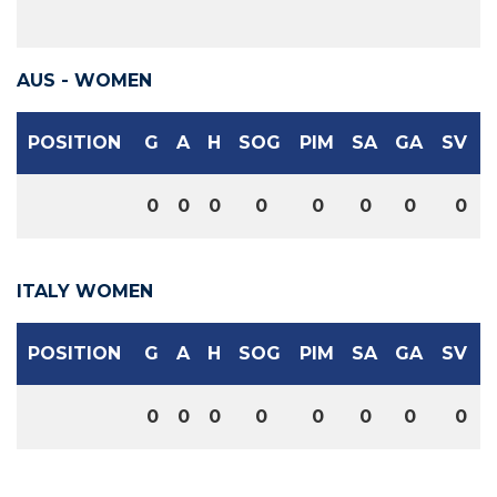
AUS - WOMEN
POSITION
G
A
H
SOG
PIM
SA
GA
SV
0
0
0
0
0
0
0
0
ITALY WOMEN
POSITION
G
A
H
SOG
PIM
SA
GA
SV
0
0
0
0
0
0
0
0