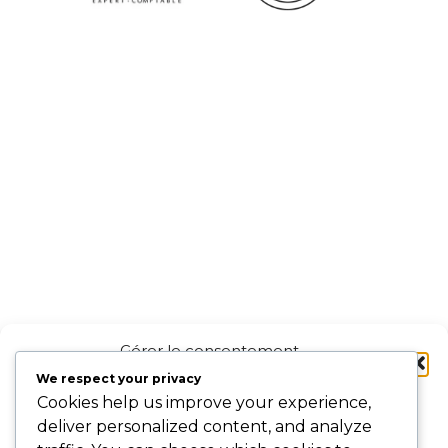
Gérer le consentement
aux cookies
We respect your privacy
Cookies help us improve your experience,
Pour offrir les meilleures expériences, nous utilisons des technologies
deliver personalized content, and analyze
telles que les cookies pour stocker et/ou accéder aux informations des