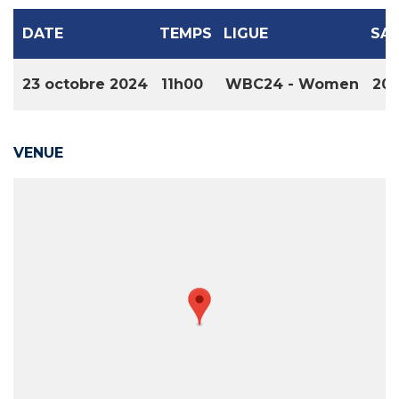
DATE
TEMPS
LIGUE
SA
23 octobre 2024
11h00
WBC24 - Women
20
VENUE