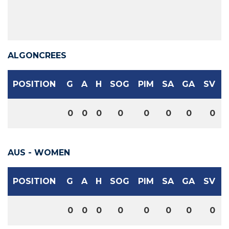
ALGONCREES
POSITION
G
A
H
SOG
PIM
SA
GA
SV
0
0
0
0
0
0
0
0
AUS - WOMEN
POSITION
G
A
H
SOG
PIM
SA
GA
SV
0
0
0
0
0
0
0
0