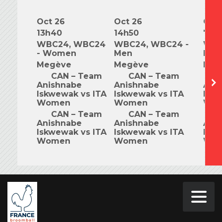
Oct 26
Oct 26
Oct 
13h40
14h50
7h0
WBC24, WBC24
WBC24, WBC24 -
WBC
- Women
Men
Mix
Megève
Megève
Meg
CAN – Team
CAN – Team
C
Anishnabe
Anishnabe
Ani
Iskwewak vs ITA
Iskwewak vs ITA
Iskw
Women
Women
Wo
CAN – Team
CAN – Team
C
Anishnabe
Anishnabe
Ani
Iskwewak vs ITA
Iskwewak vs ITA
Iskw
Women
Women
Wo