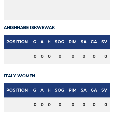
ANISHNABE ISKWEWAK
POSITION
G
A
H
SOG
PIM
SA
GA
SV
0
0
0
0
0
0
0
0
ITALY WOMEN
POSITION
G
A
H
SOG
PIM
SA
GA
SV
0
0
0
0
0
0
0
0