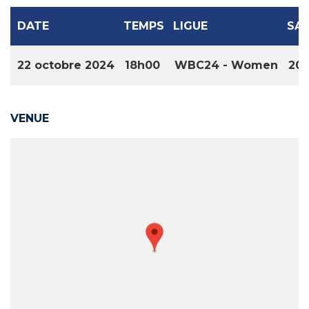
DATE
TEMPS
LIGUE
SA
22 octobre 2024
18h00
WBC24 - Women
20
VENUE