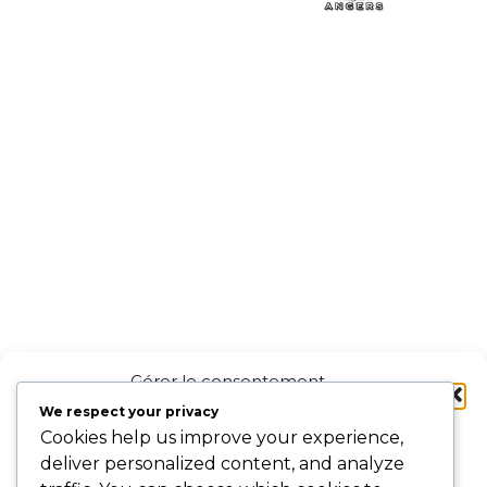
Gérer le consentement
aux cookies
We respect your privacy
Cookies help us improve your experience,
Pour offrir les meilleures expériences, nous utilisons des technologies
deliver personalized content, and analyze
telles que les cookies pour stocker et/ou accéder aux informations des