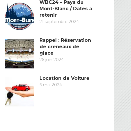
WBC24 – Pays du
Mont-Blanc / Dates à
retenir
21 septembre 2024
Rappel : Réservation
de créneaux de
glace
26 juin 2024
Location de Voiture
6 mai 2024