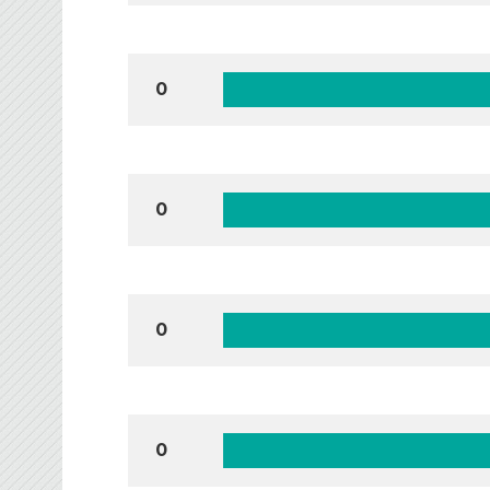
0
0
0
0