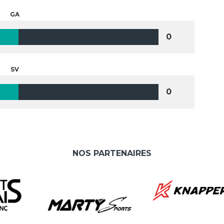
GA
0
SV
0
NOS PARTENAIRES