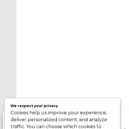
FRANCE BROOMBAL
Organisateur des Championnats du Monde d
Ballon sur Glace 2024 – WBC2024
We respect your privacy
Cookies help us improve your experience,
Gérer le consentement aux cookies
deliver personalized content, and analyze
traffic. You can choose which cookies to