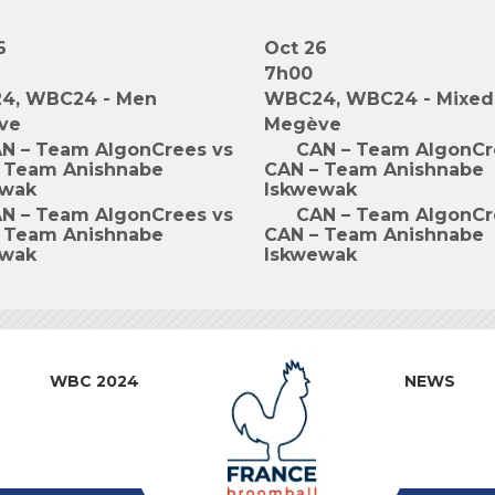
6
Oct 26
7h00
4, WBC24 - Men
WBC24, WBC24 - Mixed
ve
Megève
N – Team AlgonCrees vs
CAN – Team AlgonCr
 Team Anishnabe
CAN – Team Anishnabe
ewak
Iskwewak
N – Team AlgonCrees vs
CAN – Team AlgonCr
 Team Anishnabe
CAN – Team Anishnabe
ewak
Iskwewak
WBC 2024
NEWS