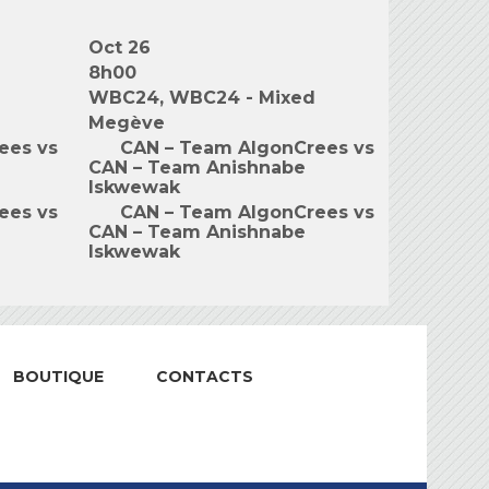
Oct 26
8h00
WBC24, WBC24 - Mixed
Megève
ees vs
CAN – Team AlgonCrees vs
CAN – Team Anishnabe
Iskwewak
ees vs
CAN – Team AlgonCrees vs
CAN – Team Anishnabe
Iskwewak
BOUTIQUE
CONTACTS