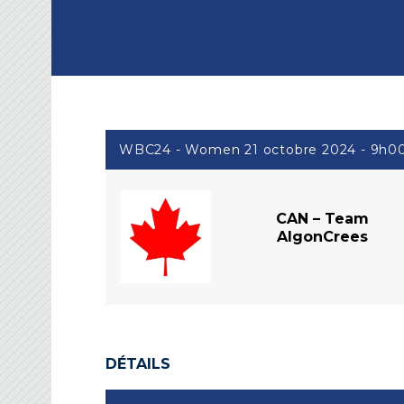
WBC24 - Women 21 octobre 2024 - 9h0
CAN – Team
AlgonCrees
DÉTAILS