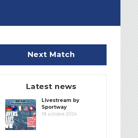
Next Match
Latest news
Livestream by
Sportway
18 octobre 2024