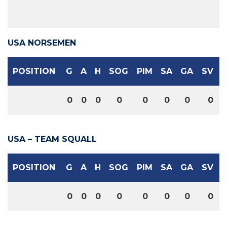
USA NORSEMEN
POSITION
G
A
H
SOG
PIM
SA
GA
SV
0
0
0
0
0
0
0
0
USA – TEAM SQUALL
POSITION
G
A
H
SOG
PIM
SA
GA
SV
0
0
0
0
0
0
0
0