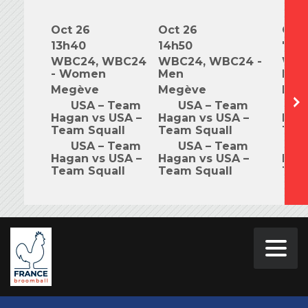
Oct 26
Oct 26
Oct 
13h40
14h50
7h0
WBC24, WBC24
WBC24, WBC24 -
WBC
- Women
Men
Mix
Megève
Megève
Meg
USA – Team
USA – Team
U
Hagan vs USA –
Hagan vs USA –
Haga
Team Squall
Team Squall
Tea
USA – Team
USA – Team
U
Hagan vs USA –
Hagan vs USA –
Haga
Team Squall
Team Squall
Tea