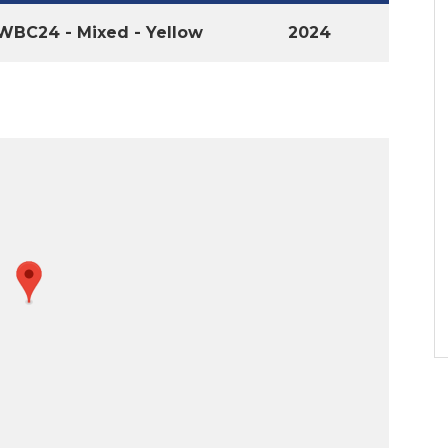
WBC24 - Mixed - Yellow
2024