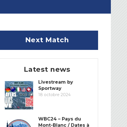
Next Match
Latest news
Livestream by
Sportway
18 octobre 2024
WBC24 – Pays du
Mont-Blanc / Dates à