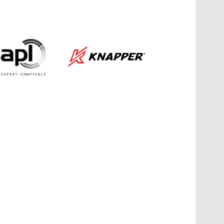
FBG
sociation Française de Ballon sur Glace.