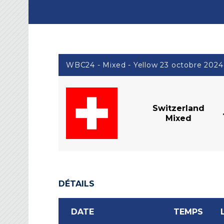
WBC24 - Mixed - Yellow 23 octobre 2024
Switzerland
Mixed
DÉTAILS
DATE
TEMPS