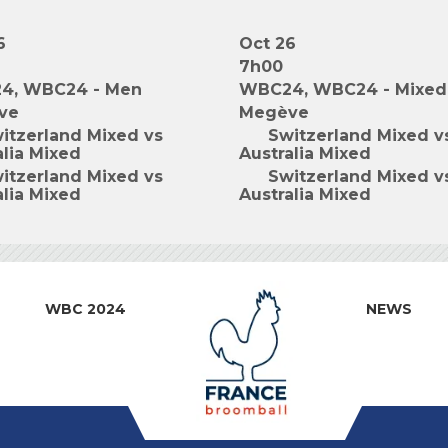
6
Oct 26
7h00
4, WBC24 - Men
WBC24, WBC24 - Mixed
ve
Megève
itzerland Mixed vs
Switzerland Mixed v
alia Mixed
Australia Mixed
itzerland Mixed vs
Switzerland Mixed v
alia Mixed
Australia Mixed
WBC 2024
NEWS