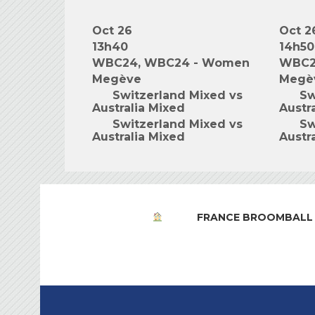
Oct 26
Oct 2
13h40
14h50
WBC24, WBC24 - Women
WBC2
Megève
Megè
Switzerland Mixed vs
Sw
Australia Mixed
Austr
Switzerland Mixed vs
Sw
Australia Mixed
Austr
FRANCE BROOMBALL