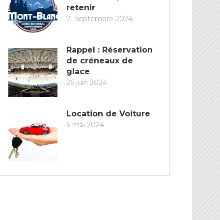
retenir
21 septembre 2024
Rappel : Réservation
de créneaux de
glace
26 juin 2024
Location de Voiture
6 mai 2024