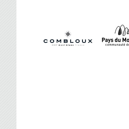
FRANCE BROOMBAL
Organisateur des Championnats du Monde d