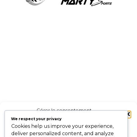
Gérer le consentement
aux cookies
We respect your privacy
Cookies help us improve your experience,
Pour offrir les meilleures expériences, nous utilisons des technologies
deliver personalized content, and analyze
telles que les cookies pour stocker et/ou accéder aux informations des