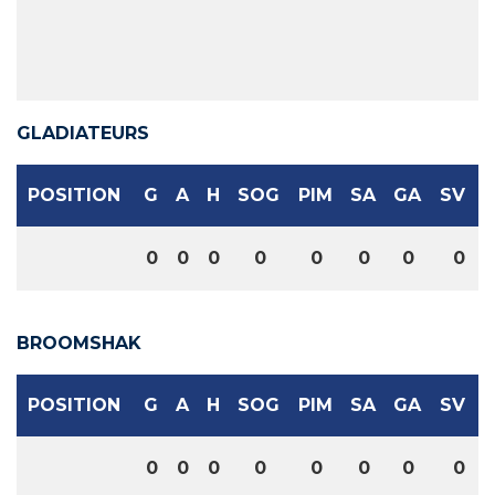
GLADIATEURS
POSITION
G
A
H
SOG
PIM
SA
GA
SV
0
0
0
0
0
0
0
0
BROOMSHAK
POSITION
G
A
H
SOG
PIM
SA
GA
SV
0
0
0
0
0
0
0
0