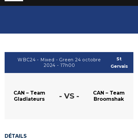
St
WBC24 - Mixed - Green 24 octobre
2024 - 17h00
Gervais
CAN – Team
CAN – Team
- VS -
Gladiateurs
Broomshak
DÉTAILS