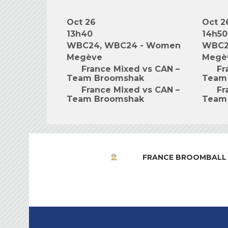
Oct 26
Oct 2
13h40
14h50
WBC24, WBC24 - Women
WBC2
Megève
Megè
France Mixed vs CAN –
Fr
Team Broomshak
Team
France Mixed vs CAN –
Fr
Team Broomshak
Team
FRANCE BROOMBALL