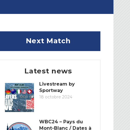
Next Match
Latest news
Livestream by
Sportway
18 octobre 2024
WBC24 – Pays du
Mont-Blanc / Dates à