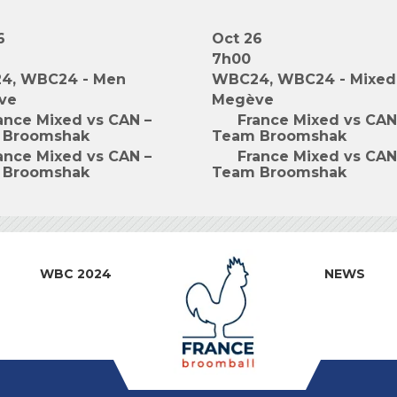
6
Oct 26
7h00
4, WBC24 - Men
WBC24, WBC24 - Mixed
ve
Megève
ance Mixed vs CAN –
France Mixed vs CAN
 Broomshak
Team Broomshak
ance Mixed vs CAN –
France Mixed vs CAN
 Broomshak
Team Broomshak
WBC 2024
NEWS