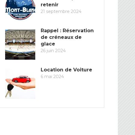
retenir
21 septembre 2024
Rappel : Réservation
de créneaux de
glace
26 juin 2024
Location de Voiture
6 mai 2024