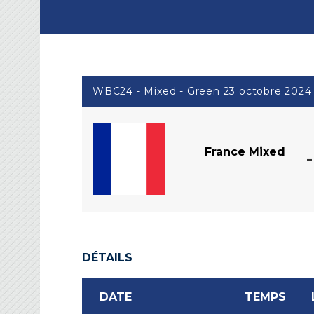
WBC24 - Mixed - Green 23 octobre 2024
France Mixed
-
DÉTAILS
DATE
TEMPS