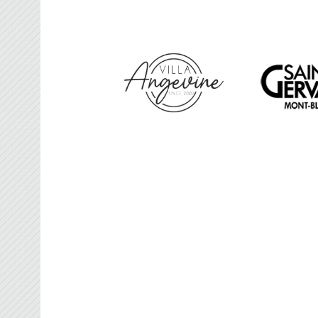
FRANCE BROOMBAL
Organisateur des Championnats du Monde d