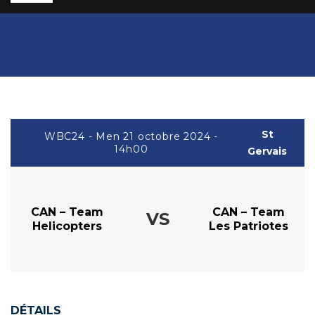
St
WBC24 - Men 21 octobre 2024 -
14h00
Gervais
CAN – Team
CAN – Team
VS
Helicopters
Les Patriotes
DÉTAILS