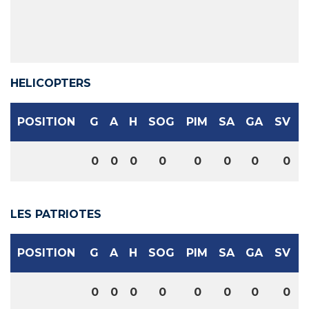
HELICOPTERS
POSITION
G
A
H
SOG
PIM
SA
GA
SV
0
0
0
0
0
0
0
0
LES PATRIOTES
POSITION
G
A
H
SOG
PIM
SA
GA
SV
0
0
0
0
0
0
0
0