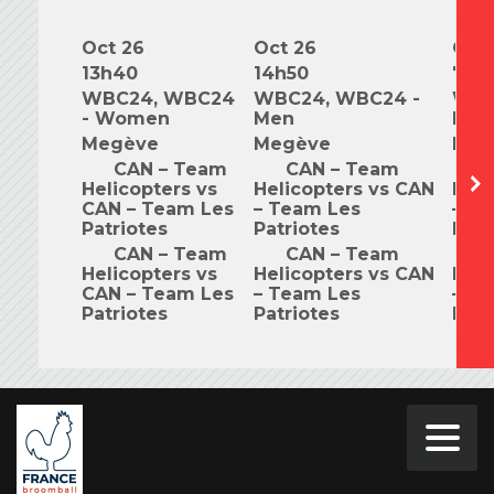
Oct 26
Oct 26
Oct 
13h40
14h50
7h0
WBC24, WBC24
WBC24, WBC24 -
WBC
- Women
Men
Mix
Megève
Megève
Meg
CAN – Team
CAN – Team
C
Helicopters vs
Helicopters vs CAN
Heli
CAN – Team Les
– Team Les
– T
Patriotes
Patriotes
Patr
CAN – Team
CAN – Team
C
Helicopters vs
Helicopters vs CAN
Heli
CAN – Team Les
– Team Les
– T
Patriotes
Patriotes
Patr