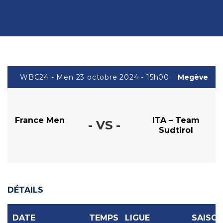
WBC24 - Men 23 octobre 2024 - 15h00
Megève
France Men
ITA – Team
- VS -
Sudtirol
DÉTAILS
DATE
TEMPS
LIGUE
SAISO