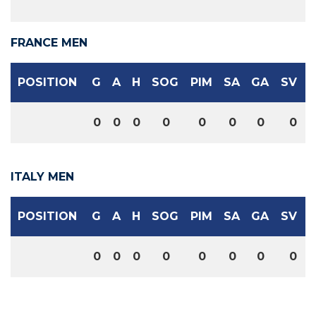
FRANCE MEN
POSITION
G
A
H
SOG
PIM
SA
GA
SV
0
0
0
0
0
0
0
0
ITALY MEN
POSITION
G
A
H
SOG
PIM
SA
GA
SV
0
0
0
0
0
0
0
0