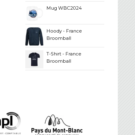
Mug WBC2024
Hoody - France
Broomball
T-Shirt - France
Broomball