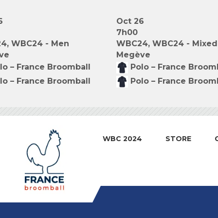
6
Oct 26
7h00
4, WBC24 - Men
WBC24, WBC24 - Mixed
ve
Megève
lo – France Broomball
Polo – France Broom
lo – France Broomball
Polo – France Broom
WBC 2024
STORE