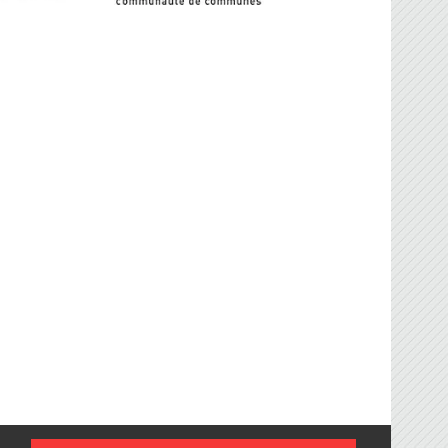
FBG
sociation Française de Ballon sur Glace.