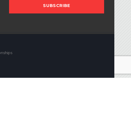
onships