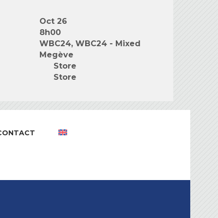
Oct 26
8h00
WBC24, WBC24 - Mixed
Megève
Store
Store
CONTACT