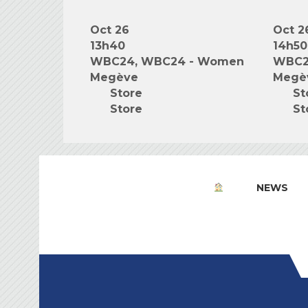
Oct 26
Oct 2
13h40
14h50
WBC24, WBC24 - Women
WBC2
Megève
Megè
Store
St
Store
St
NEWS