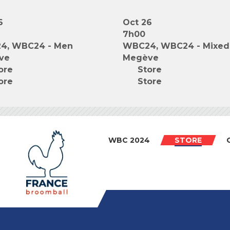
6
Oct 26
7h00
4, WBC24 - Men
WBC24, WBC24 - Mixed
ve
Megève
ore
Store
ore
Store
WBC 2024
STORE