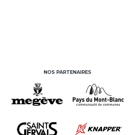
NOS PARTENAIRES