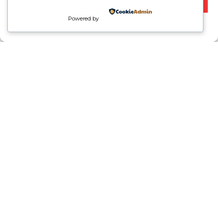
VOIR LES PRÉFÉRENCES
Powered by
Politique de cookies
Politique de confidentialité