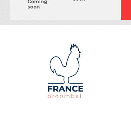
Coming
s
soon
France